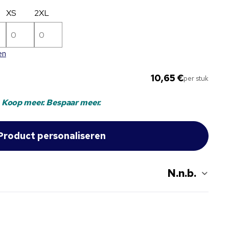
XS
2XL
en
10,65 €
per stuk
Koop meer. Bespaar meer.
N.n.b.