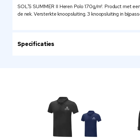
SOL'S SUMMER II Heren Polo 170g/m². Product met een uit
de nek. Versterkte knoopsluiting. 3 knoopsluiting in bijpas
Specificaties