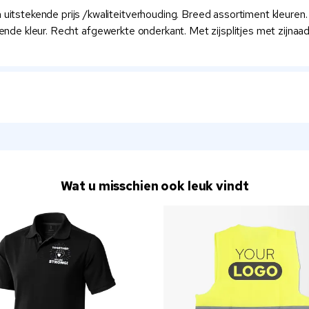
stekende prijs /kwaliteitverhouding. Breed assortiment kleuren
sende kleur. Recht afgewerkte onderkant. Met zijsplitjes met zijnaad
Wat u misschien ook leuk vindt