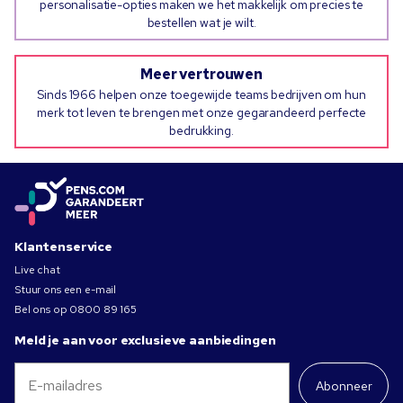
personalisatie-opties maken we het makkelijk om precies te
bestellen wat je wilt.
Meer vertrouwen
Sinds 1966 helpen onze toegewijde teams bedrijven om hun
merk tot leven te brengen met onze gegarandeerd perfecte
bedrukking.
Klantenservice
Live chat
Stuur ons een e-mail
Bel ons op
0800 89 165
Meld je aan voor exclusieve aanbiedingen
Abonneer