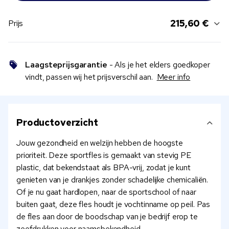
215,60 €
Prijs
Laagsteprijsgarantie
- Als je het elders goedkoper
vindt, passen wij het prijsverschil aan.
Meer info
Productoverzicht
Jouw gezondheid en welzijn hebben de hoogste
prioriteit. Deze sportfles is gemaakt van stevig PE
plastic, dat bekendstaat als BPA-vrij, zodat je kunt
genieten van je drankjes zonder schadelijke chemicaliën.
Of je nu gaat hardlopen, naar de sportschool of naar
buiten gaat, deze fles houdt je vochtinname op peil. Pas
de fles aan door de boodschap van je bedrijf erop te
zeefdrukken voor naamsbekendheid.