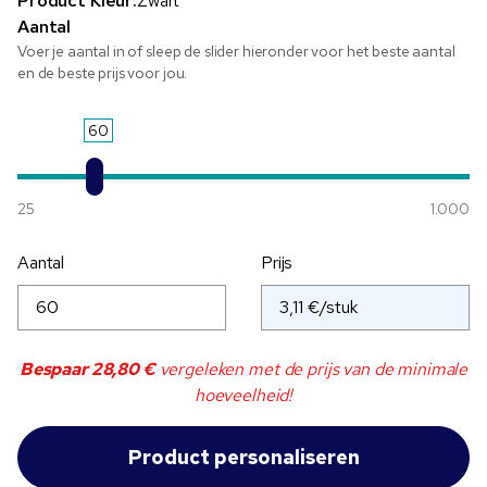
Product Kleur:
Zwart
Aantal
Voer je aantal in of sleep de slider hieronder voor het beste aantal
en de beste prijs voor jou.
60
25
1.000
Aantal
Prijs
Bespaar
28,80 €
vergeleken met de prijs van de minimale
hoeveelheid!