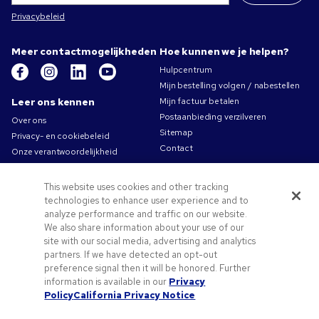
Privacybeleid
Meer contactmogelijkheden
Hoe kunnen we je helpen?
Hulpcentrum
Mijn bestelling volgen / nabestellen
Leer ons kennen
Mijn factuur betalen
Postaanbieding verzilveren
Over ons
Sitemap
Privacy- en cookiebeleid
Contact
Onze verantwoordelijkheid
Gebruiksvoorwaarden
Algemene verkoopsvoorwaarden
This website uses cookies and other tracking
Carrières bij Pens.com
technologies to enhance user experience and to
analyze performance and traffic on our website.
Aanbiedingen &
We also share information about your use of our
hulpmiddelen
site with our social media, advertising and analytics
partners. If we have detected an opt-out
Promotionele producten
preference signal then it will be honored. Further
Promocodes & coupons
information is available in our
Privacy
Tips voor het aanleveren van uw logo
Policy
California Privacy Notice