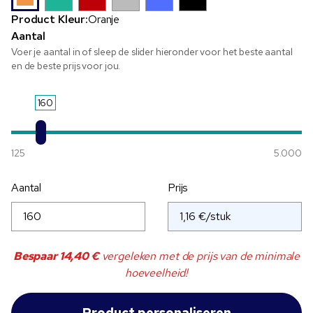
Product Kleur:
Oranje
Aantal
Voer je aantal in of sleep de slider hieronder voor het beste aantal
en de beste prijs voor jou.
160
125
5.000
Aantal
Prijs
Bespaar
14,40 €
vergeleken met de prijs van de minimale
hoeveelheid!