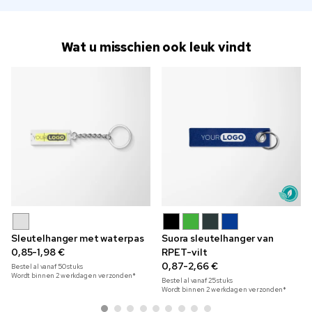
Wat u misschien ook leuk vindt
Sleutelhanger met waterpas
Suora sleutelhanger van
0,85-1,98 €
RPET-vilt
0,87-2,66 €
Bestel al vanaf
50
stuks
Wordt binnen 2 werkdagen verzonden*
Bestel al vanaf
25
stuks
Wordt binnen 2 werkdagen verzonden*