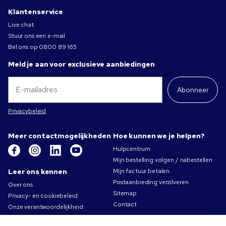
Klantenservice
Live chat
Stuur ons een e-mail
Bel ons op
0800 89 165
Meld je aan voor exclusieve aanbiedingen
Abonneer
Privacybeleid
Meer contactmogelijkheden
Hoe kunnen we je helpen?
Hulpcentrum
Mijn bestelling volgen / nabestellen
Leer ons kennen
Mijn factuur betalen
Postaanbieding verzilveren
Over ons
Sitemap
Privacy- en cookiebeleid
Contact
Onze verantwoordelijkheid
Gebruiksvoorwaarden