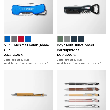
5-in-1 Mes met Karabijnhaak
Boyd Multifunctioneel
Clip
Barhulpmiddel
2,05-3,29 €
1,99-2,99 €
Bestel al vanaf
50
stuks
Bestel al vanaf
50
stuks
Wordt binnen 2 werkdagen verzonden*
Wordt binnen 2 werkdagen verzonden*