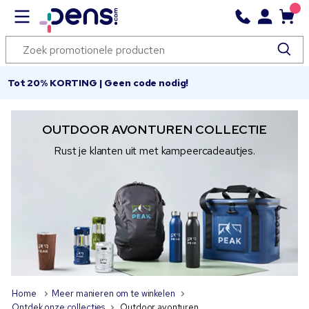
Tot 20% KORTING | Geen code nodig!
OUTDOOR AVONTUREN COLLECTIE
Rust je klanten uit met
kampeercadeautjes.
Home
Meer manieren om te winkelen
Ontdek onze collecties
Outdoor avonturen