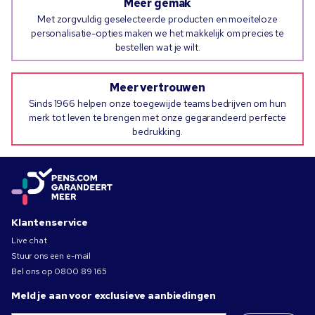
Meer gemak
Met zorgvuldig geselecteerde producten en moeiteloze
personalisatie-opties maken we het makkelijk om precies te
bestellen wat je wilt.
Meer vertrouwen
Sinds 1966 helpen onze toegewijde teams bedrijven om hun
merk tot leven te brengen met onze gegarandeerd perfecte
bedrukking.
Klantenservice
Live chat
Stuur ons een e-mail
Bel ons op
0800 89 165
Meld je aan voor exclusieve aanbiedingen