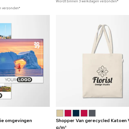
Wordt binnen 3 werkdagen verzonden*
n verzonden*
ie omgevingen
Shopper Van gerecycled Katoen 
g/m²