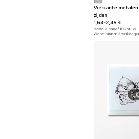
Vierkante metalen 
zijden
1,64-2,45 €
Bestel al vanaf
100
stuks
Wordt binnen 3 werkdage