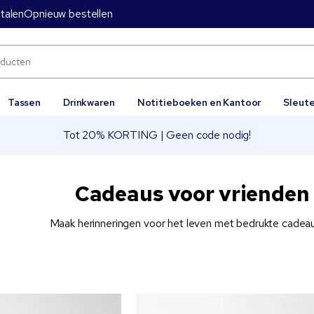
etalen
Opnieuw bestellen
Tassen
Drinkwaren
Notitieboeken en Kantoor
Sleut
Tot 20% KORTING | Geen code nodig!
Cadeaus voor vrienden 
Maak herinneringen voor het leven met bedrukte cadeaus