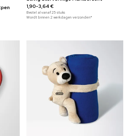
1,90-3,64 €
tpen
Bestel al vanaf
25
stuks
Wordt binnen 2 werkdagen verzonden*