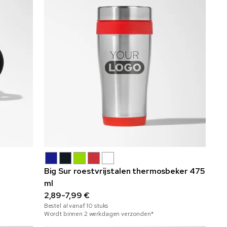
Big Sur roestvrijstalen thermosbeker 475
ml
2,89-7,99 €
Bestel al vanaf
10
stuks
Wordt binnen 2 werkdagen verzonden*