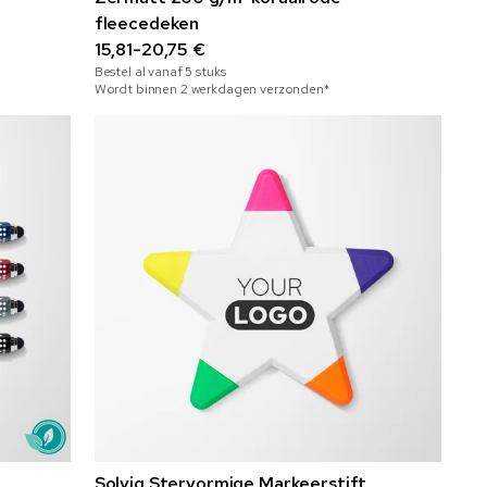
fleecedeken
15,81-20,75 €
Bestel al vanaf
5
stuks
Wordt binnen 2 werkdagen verzonden*
Solvig Stervormige Markeerstift