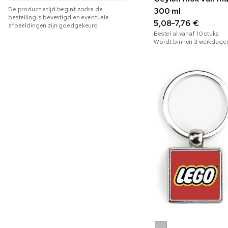
De productietijd begint zodra de
300 ml
bestelling is bevestigd en eventuele
5,08-7,76 €
afbeeldingen zijn goedgekeurd
Bestel al vanaf
10
stuks
Wordt binnen 3 werkdage