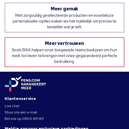
Meer gemak
Met zorgvuldig geselecteerde producten en moeiteloze
personalisatie-opties maken we het makkelijk om precies te
bestellen wat je wilt.
Meer vertrouwen
Sinds 1966 helpen onze toegewijde teams bedrijven om hun
merk tot leven te brengen met onze gegarandeerd perfecte
bedrukking.
Klantenservice
Live chat
Stuur ons een e-mail
Bel ons op
0800 89 165
Meld je aan voor exclusieve aanbiedingen