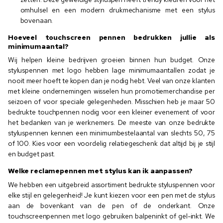
omhulsel en een modern drukmechanisme met een stylus
bovenaan.
Hoeveel touchscreen pennen bedrukken jullie als
minimumaantal?
Wij helpen kleine bedrijven groeien binnen hun budget. Onze
styluspennen met logo hebben lage minimumaantallen zodat je
nooit meer hoeft te kopen dan je nodig hebt. Veel van onze klanten
met kleine ondernemingen wisselen hun promotiemerchandise per
seizoen of voor speciale gelegenheden. Misschien heb je maar 50
bedrukte touchpennen nodig voor een kleiner evenement of voor
het bedanken van je werknemers. De meeste van onze bedrukte
styluspennen kennen een minimumbestelaantal van slechts 50, 75
of 100. Kies voor een voordelig relatiegeschenk dat altijd bij je stijl
en budget past.
Welke reclamepennen met stylus kan ik aanpassen?
We hebben een uitgebreid assortiment bedrukte styluspennen voor
elke stijl en gelegenheid! Je kunt kiezen voor een pen met de stylus
aan de bovenkant van de pen of de onderkant. Onze
touchscreenpennen met logo gebruiken balpeninkt of gel-inkt. We