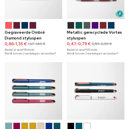
Gegraveerde Ombré
Metallic gerecyclede Vortex
Diamond styluspen
styluspen
0,86-1,35 €
0,47-0,79 €
1,07-1,69 €
0,59-0,99 €
Bestel al vanaf
50
stuks
Bestel al vanaf
100
stuks
Wordt binnen 2 werkdagen verzonden*
Wordt binnen 2 werkdagen verzonden*