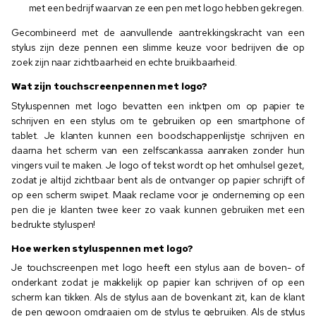
met een bedrijf waarvan ze een pen met logo hebben gekregen.
Gecombineerd met de aanvullende aantrekkingskracht van een
stylus zijn deze pennen een slimme keuze voor bedrijven die op
zoek zijn naar zichtbaarheid en echte bruikbaarheid.
Wat zijn touchscreenpennen met logo?
Styluspennen met logo bevatten een inktpen om op papier te
schrijven en een stylus om te gebruiken op een smartphone of
tablet. Je klanten kunnen een boodschappenlijstje schrijven en
daarna het scherm van een zelfscankassa aanraken zonder hun
vingers vuil te maken. Je logo of tekst wordt op het omhulsel gezet,
zodat je altijd zichtbaar bent als de ontvanger op papier schrijft of
op een scherm swipet. Maak reclame voor je onderneming op een
pen die je klanten twee keer zo vaak kunnen gebruiken met een
bedrukte styluspen!
Hoe werken styluspennen met logo?
Je touchscreenpen met logo heeft een stylus aan de boven- of
onderkant zodat je makkelijk op papier kan schrijven of op een
scherm kan tikken. Als de stylus aan de bovenkant zit, kan de klant
de pen gewoon omdraaien om de stylus te gebruiken. Als de stylus