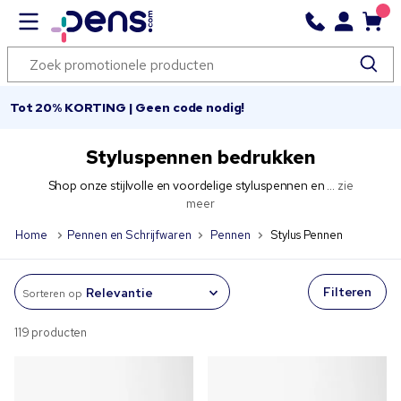
Tot 20% KORTING | Geen code nodig!
Styluspennen bedrukken
Shop onze stijlvolle en voordelige styluspennen en ...
zie
meer
Home
Pennen en Schrijfwaren
Pennen
Stylus Pennen
Filteren
Sorteren op
119 producten